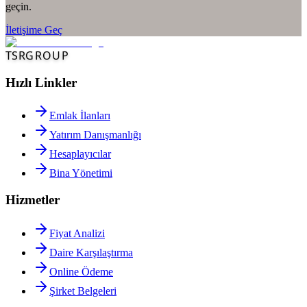
geçin.
İletişime Geç
TSR
GROUP
Hızlı Linkler
Emlak İlanları
Yatırım Danışmanlığı
Hesaplayıcılar
Bina Yönetimi
Hizmetler
Fiyat Analizi
Daire Karşılaştırma
Online Ödeme
Şirket Belgeleri