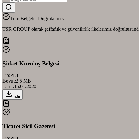
Tüm Belgeler Doğrulanmış
TSR GROUP olarak şeffaflık ve güvenilirlik ilkelerimiz doğrultusunda
Şirket Kuruluş Belgesi
Tip:
PDF
Boyut:
2.5 MB
Tarih:
15.01.2020
İndir
Ticaret Sicil Gazetesi
Tip:
PDF