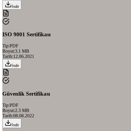
İndir
ISO 9001 Sertifikası
Tip:
PDF
Boyut:
3.1 MB
Tarih:
12.06.2021
İndir
Güvenlik Sertifikası
Tip:
PDF
Boyut:
2.3 MB
Tarih:
08.08.2022
İndir