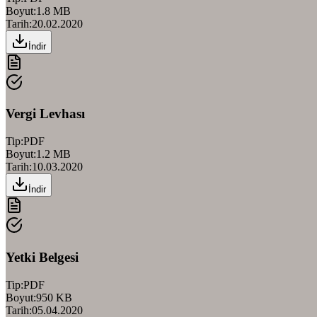
Boyut:
1.8 MB
Tarih:
20.02.2020
İndir
Vergi Levhası
Tip:
PDF
Boyut:
1.2 MB
Tarih:
10.03.2020
İndir
Yetki Belgesi
Tip:
PDF
Boyut:
950 KB
Tarih:
05.04.2020