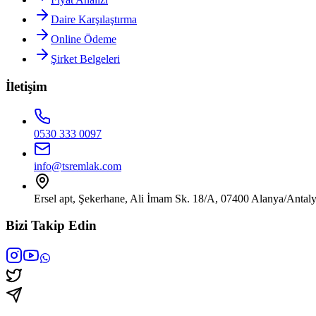
Daire Karşılaştırma
Online Ödeme
Şirket Belgeleri
İletişim
0530 333 0097
info@tsremlak.com
Ersel apt, Şekerhane, Ali İmam Sk. 18/A, 07400 Alanya/Antal
Bizi Takip Edin