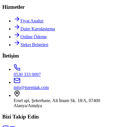
Hizmetler
Fiyat Analizi
Daire Karşılaştırma
Online Ödeme
Şirket Belgeleri
İletişim
0530 333 0097
info@tsremlak.com
Ersel apt, Şekerhane, Ali İmam Sk. 18/A, 07400
Alanya/Antalya
Bizi Takip Edin