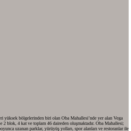
k bölgelerinden biri olan Oba Mahallesi’nde yer alan Vega
e 2 blok, 4 kat ve toplam 46 daireden oluşmaktadır. Oba Mahallesi;
 boyunca uzanan parklar, yürüyüş yolları, spor alanları ve restoranlar ile