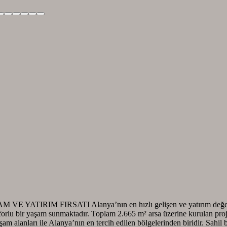
M FIRSATI Alanya’nın en hızlı gelişen ve yatırım değeri yükse
orlu bir yaşam sunmaktadır. Toplam 2.665 m² arsa üzerine kurulan proj
aşam alanları ile Alanya’nın en tercih edilen bölgelerinden biridir. Sahil