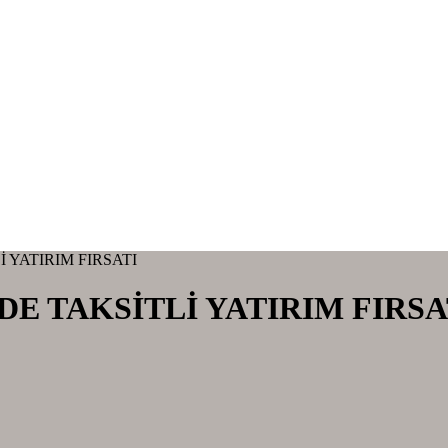
 YATIRIM FIRSATI
DE TAKSİTLİ YATIRIM FIRSA