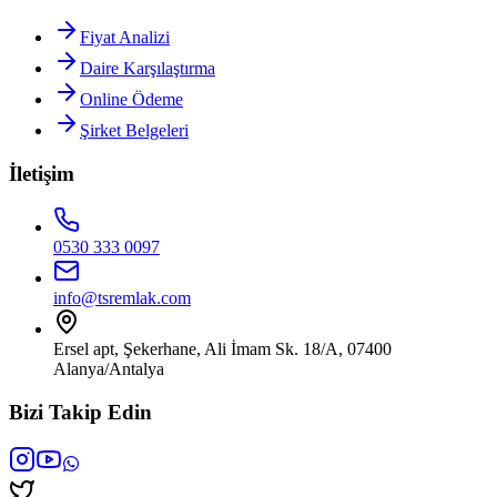
Fiyat Analizi
Daire Karşılaştırma
Online Ödeme
Şirket Belgeleri
İletişim
0530 333 0097
info@tsremlak.com
Ersel apt, Şekerhane, Ali İmam Sk. 18/A, 07400
Alanya/Antalya
Bizi Takip Edin